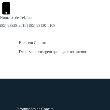
Números de Telefone
(85) 98828-2515 | (85) 98130-5108
Entre em Contato
Deixe sua mensagem que logo retornaremos!
Informações de Contato