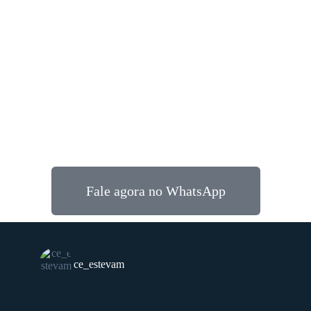
Fale agora no WhatsApp
ce_estevam