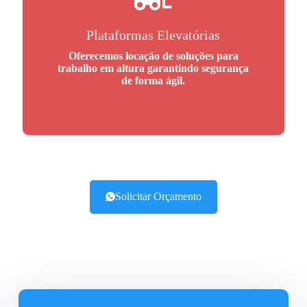
Plataformas Elevatórias
Oferecemos locação de soluções para
trabalho em altura garantindo segurança
de forma ágil.
Solicitar Orçamento