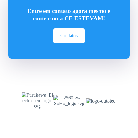
Entre em contato agora mesmo e
conte com a CE ESTEVAM!
Contatos