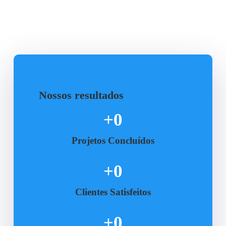
Nossos resultados
+
0
Projetos Concluídos
+
0
Clientes Satisfeitos
+
0